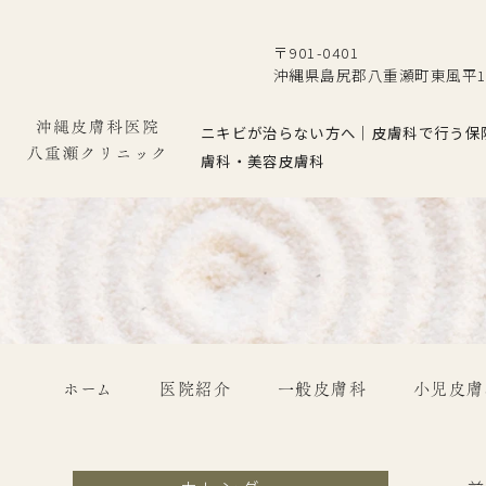
〒901-0401
沖縄県島尻郡八重瀬町東風平12
ニキビが治らない方へ｜皮膚科で行う保
膚科・美容皮膚科
ホーム
医院紹介
一般皮膚科
小児皮膚