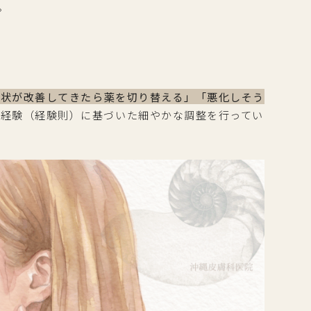
。
症状が改善してきたら薬を切り替える」「悪化しそう
床経験（経験則）に基づいた細やかな調整を行ってい