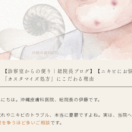
【診察室からの便り｜総院長ブログ】【ニキビにお
「カスタマイズ処方」にこだわる理由
んにちは。沖縄皮膚科医院、総院長の伊藤です。
荒れやニキビのトラブル、本当に憂鬱ですよね。実は、当院
、2を争うほど多いご相談
です。