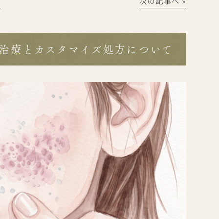
│
次の記事へ »
治療とカスタマイズ処方について