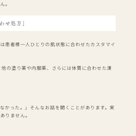
せん。
合わせ処方」
では患者様一人ひとりの肌状態に合わせたカスタマイ
、他の塗り薬や内服薬、さらには体質に合わせた漢
なかった。」そんなお話を聞くことがあります。実
はありません。