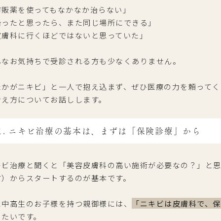
市販薬を使ってもなかなか治らない」
治ったと思ったら、また同じ場所にできる」
皮膚科に行くほどではないと思っていた」
んなお気持ちで受診される方も少なくありません。
たかがニキビ」と一人で抱え込まず、ぜひ医療の力を頼ってく
考え方についてお話しします。
1. ニキビ治療の基本は、まずは「保険診療」から
キビ治療と聞くと「美容皮膚科の高い施術が必要なの？」と
方）からスタートするのが基本です。
に中高生のお子様を持つ親御様には、
「ニキビは皮膚科で、
きたいです。