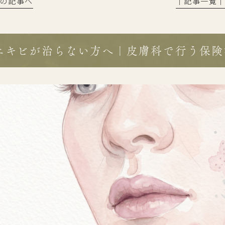
前の記事へ
│記事一覧
ニキビが治らない方へ｜皮膚科で行う保険