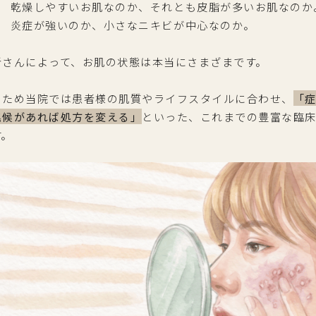
乾燥しやすいお肌なのか、それとも皮脂が多いお肌なのか
炎症が強いのか、小さなニキビが中心なのか。
者さんによって、お肌の状態は本当にさまざまです。
のため当院では患者様の肌質やライフスタイルに合わせ、
「
兆候があれば処方を変える」
といった、これまでの豊富な臨
す。