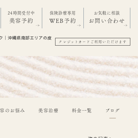
24時間受付中
保険診療専用
お気軽に相談
美容予約
WEB予約
お問い合わせ
ク｜沖縄県南部エリアの皮
クレジットカードご利用いただけます
容のお悩み
美容治療
料金一覧
ブログ