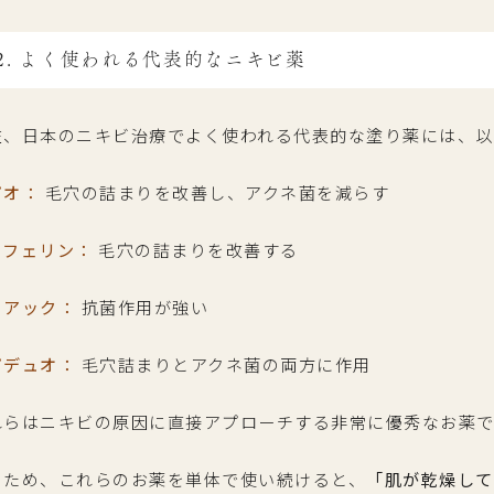
2. よく使われる代表的なニキビ薬
在、日本のニキビ治療でよく使われる代表的な塗り薬には、以
ピオ：
毛穴の詰まりを改善し、アクネ菌を減らす
ィフェリン：
毛穴の詰まりを改善する
ュアック：
抗菌作用が強い
ピデュオ：
毛穴詰まりとアクネ菌の両方に作用
れらはニキビの原因に直接アプローチする非常に優秀なお薬で
のため、これらのお薬を単体で使い続けると、
「肌が乾燥して