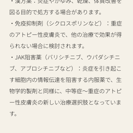
・漢方薬：炎症やかゆみ、乾燥、体質改善を
図る目的で処方する場合があります。
・免疫抑制剤（シクロスポリンなど）：重症
のアトピー性皮膚炎で、他の治療で効果が得
られない場合に検討されます。
・JAK阻害薬（バリシチニブ、ウパダシチニ
ブ、アブロシチニブなど）：炎症を引き起こ
す細胞内の情報伝達を阻害する内服薬で、生
物学的製剤と同様に、中等症～重症のアトピ
ー性皮膚炎の新しい治療選択肢となっていま
す。