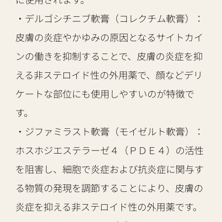
・デルゴシチニブ軟膏（コレクチム軟膏）：
皮膚の炎症やかゆみの原因となるサイトカイ
ンの働きを抑制することで、皮膚の炎症を抑
える非ステロイド性の外用薬で、顔などデリ
ケートな部位にも使用しやすいのが特徴で
す。
・ジファミラスト軟膏（モイゼルト軟膏）：
ホスホジエステラーゼ４（ＰＤＥ４）の活性
を阻害し、細胞で炎症および抗炎症に関与す
る物質の発現を調節することにより、皮膚の
炎症を抑える非ステロイド性の外用薬です。