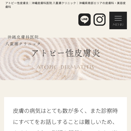
アトピー性皮膚炎｜沖縄皮膚科医院 八重瀬クリニック｜沖縄県南部エリアの皮膚科・美容皮
膚科
アトピー性皮膚炎
ATOPIC DERMATITIS
皮膚の病気はとても数が多く、また診察時
にすべてをお話しすることは難しいため、