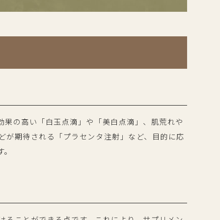
効果の高い「白玉点滴」や「美白点滴」、肌荒れや
どが期待される「プラセンタ注射」など、目的に応
す。
けることができる点です。これにより、サプリメン