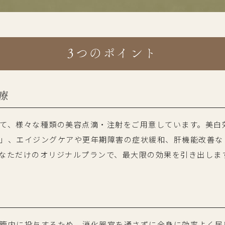
3つのポイント
療
て、様々な種類の美容点滴・注射をご用意しています。美白
」、エイジングケアや更年期障害の症状緩和、肝機能改善な
なただけのオリジナルプランで、最大限の効果を引き出しま
管内に投与するため、消化器官を通さずに全身に効率よく届