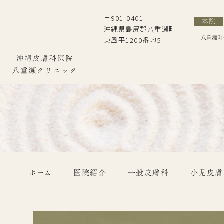
〒901-0401
本院
沖縄県島尻郡八重瀬町
東風平1200番地5
八重瀬町
ホーム
医院紹介
一般皮膚科
小児皮膚