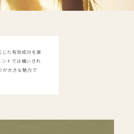
応じた有効成分を直
メントでは補いきれ
のが大きな魅力で