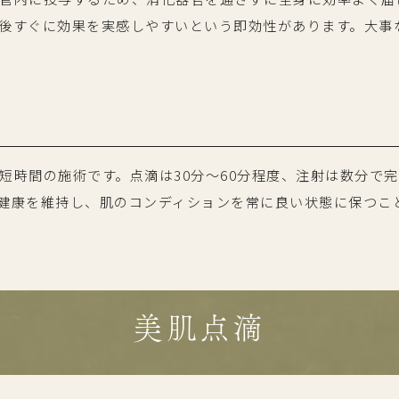
後すぐに効果を実感しやすいという即効性があります。大事
短時間の施術です。点滴は30分〜60分程度、注射は数分で
健康を維持し、肌のコンディションを常に良い状態に保つこ
美肌点滴