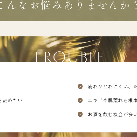
こんなお悩みありませんか
TROUBLE
疲れがとれにくい、
を高めたい
ニキビや肌荒れを根
お酒を飲む機会が多