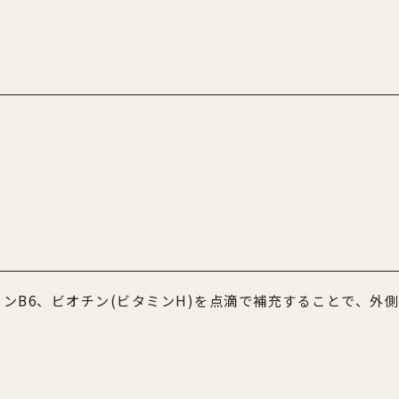
ミンB6、ビオチン(ビタミンH)を点滴で補充することで、外