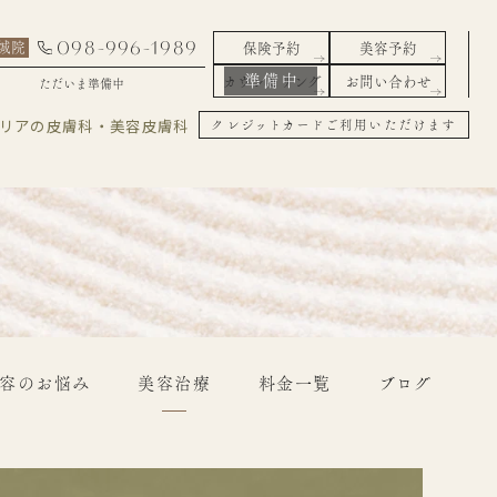
098-996-1989
城院
保険予約
美容予約
カウンセリング
お問い合わせ
ただいま準備中
エリアの皮膚科・美容皮膚科
クレジットカードご利用いただけます
容のお悩み
美容治療
料金一覧
ブログ