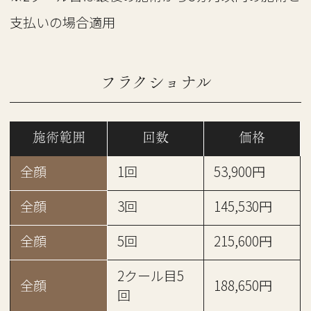
支払いの場合適用
フラクショナル
施術範囲
回数
価格
全顔
1回
53,900円
全顔
3回
145,530円
全顔
5回
215,600円
2クール目5
全顔
188,650円
回