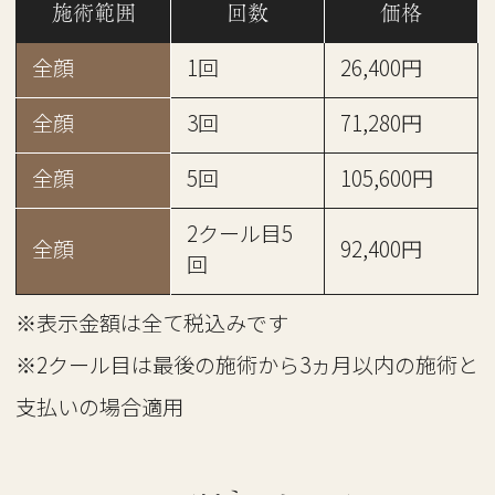
施術範囲
回数
価格
全顔
1回
26,400円
全顔
3回
71,280円
全顔
5回
105,600円
2クール目5
全顔
92,400円
回
※表示金額は全て税込みです
※2クール目は最後の施術から3ヵ月以内の施術と
支払いの場合適用