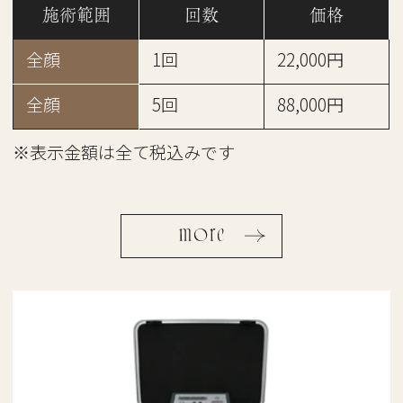
施術範囲
回数
価格
全顔
1回
22,000円
全顔
5回
88,000円
※表示金額は全て税込みです