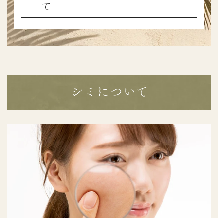
て
シミについて