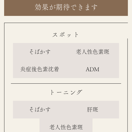
効果が期待できます
スポット
そばかす
老人性色素斑
炎症後色素沈着
ADM
トーニング
そばかす
肝斑
老人性色素斑