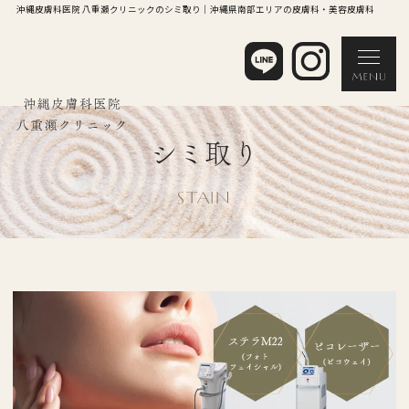
沖縄皮膚科医院 八重瀬クリニックのシミ取り｜沖縄県南部エリアの皮膚科・美容皮膚科
シミ取り
STAIN