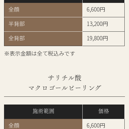
全顔
6,600円
半背部
13,200円
全背部
19,800円
※表示金額は全て税込みです
サリチル酸
マクロゴールピーリング
施術範囲
価格
全顔
6,600円