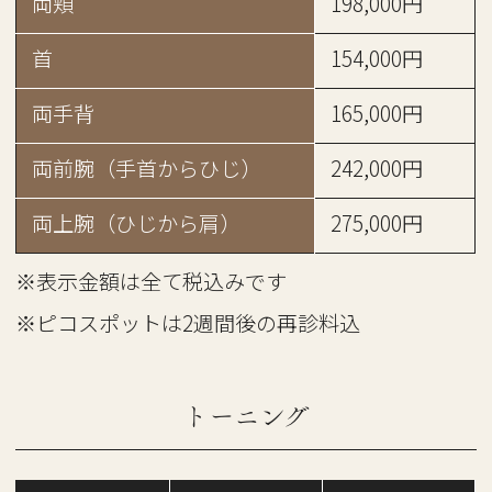
両頬
198,000円
首
154,000円
両手背
165,000円
両前腕（手首からひじ）
242,000円
両上腕（ひじから肩）
275,000円
※表示金額は全て税込みです
※ピコスポットは2週間後の再診料込
トーニング