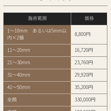
施術範囲
価格
1～10mm あるいは5mm以
8,800円
内×2個
11～20mm
16,720円
21～30mm
23,760円
31～40mm
29,920円
41～50mm
35,200円
全顔
330,000円