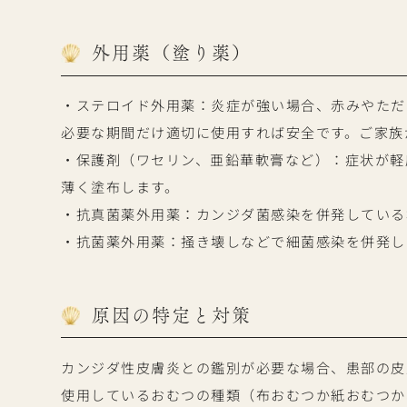
外用薬（塗り薬）
・ステロイド外用薬：炎症が強い場合、赤みやただ
必要な期間だけ適切に使用すれば安全です。ご家族
・保護剤（ワセリン、亜鉛華軟膏など）：症状が軽
薄く塗布します。
・抗真菌薬外用薬：カンジダ菌感染を併発している
・抗菌薬外用薬：掻き壊しなどで細菌感染を併発し
原因の特定と対策
カンジダ性皮膚炎との鑑別が必要な場合、患部の皮
使用しているおむつの種類（布おむつか紙おむつか