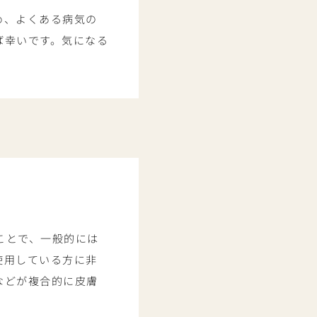
め、よくある病気の
ば幸いです。気になる
ことで、一般的には
使用している方に非
などが複合的に皮膚