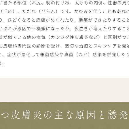
が当たる部位（お尻、股の付け根、太ももの内側、性器の周
（丘疹）、ただれ（びらん）です。かゆみを伴うこともあれ
り、ひどくなると皮膚がめくれたり、潰瘍ができたりするこ
かぶれが原因で不機嫌になったり、夜泣きが増えたりするこ
状が似ている他の病気（カンジダ性皮膚炎など）と区別がつ
に皮膚科専門医の診断を受け、適切な治療とスキンケアを開
と、症状が悪化して細菌感染や真菌（カビ）感染を併発した
す。
つ皮膚炎の主な原因と誘