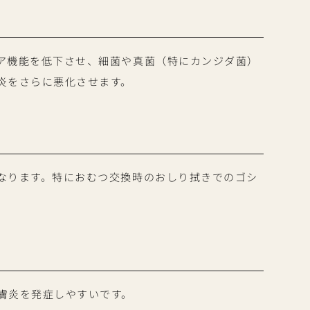
ア機能を低下させ、細菌や真菌（特にカンジダ菌）
炎をさらに悪化させます。
なります。特におむつ交換時のおしり拭きでのゴシ
膚炎を発症しやすいです。