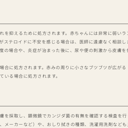
れを抑えるために処方されます。赤ちゃんには非常に弱いラ
がステロイドに不安を感じる場合は、医師に遠慮なく相談し
度の場合や、炎症が治まった後に、尿や便の刺激から皮膚を
場合に処方されます。赤みの周りに小さなブツブツが広がる
ている場合に処方されます。
膚を採取し、顕微鏡でカンジダ菌の有無を確認する検査を行
、メーカーなど）や、おしり拭きの種類、洗濯用洗剤なども