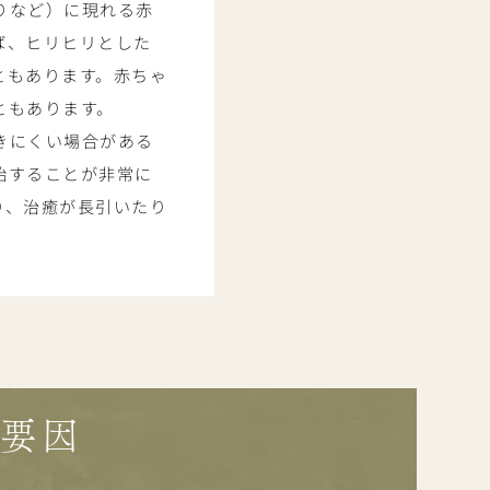
りなど）に現れる赤
ば、ヒリヒリとした
ともあります。赤ちゃ
ともあります。
きにくい場合がある
始することが非常に
り、治癒が長引いたり
発要因